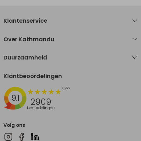
Klantenservice
Over Kathmandu
Duurzaamheid
Klantbeoordelingen
9.1
2909
beoordelingen
Volg ons