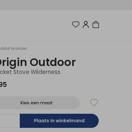
ndstof brander
rigin Outdoor
cket Stove Wilderness
,95
Kies een maat
Plaats in winkelmand