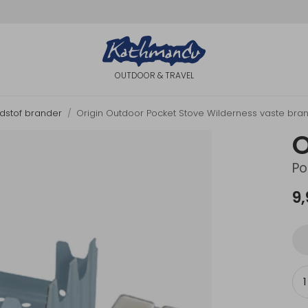
OUTDOOR & TRAVEL
dstof brander
Origin Outdoor Pocket Stove Wilderness vaste bra
O
Po
9