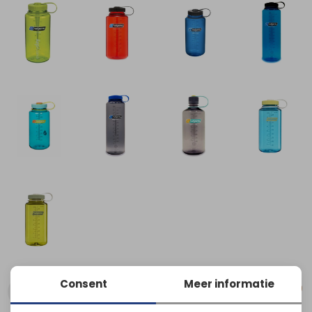
Consent
Meer informatie
Kies een maat