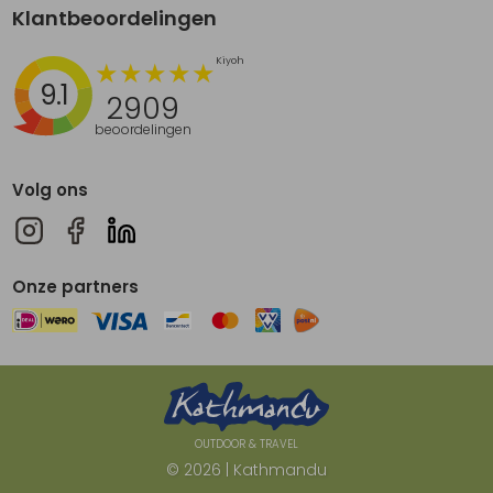
Klantbeoordelingen
9.1
2909
beoordelingen
Volg ons
Onze partners
OUTDOOR & TRAVEL
© 2026 | Kathmandu