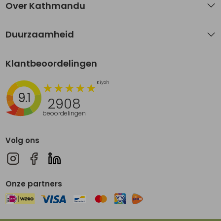
Over Kathmandu
Duurzaamheid
Klantbeoordelingen
9.1
2908
beoordelingen
Volg ons
Onze partners