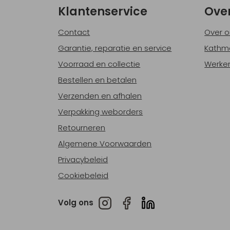
Klantenservice
Ove
Contact
Over o
Garantie, reparatie en service
Kathm
Voorraad en collectie
Werken
Bestellen en betalen
Verzenden en afhalen
Verpakking weborders
Retourneren
Algemene Voorwaarden
Privacybeleid
Cookiebeleid
Volg ons