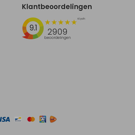
Klantbeoordelingen
9.1
2909
beoordelingen