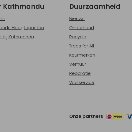
r Kathmandu
Duurzaamheid
ns
Nieuws
andu Hoogtepunten
Onderhoud
 bij Kathmandu
Recycle
Trees for All
Keurmerken
Verhuur
Reparatie
Wasservice
Onze partners