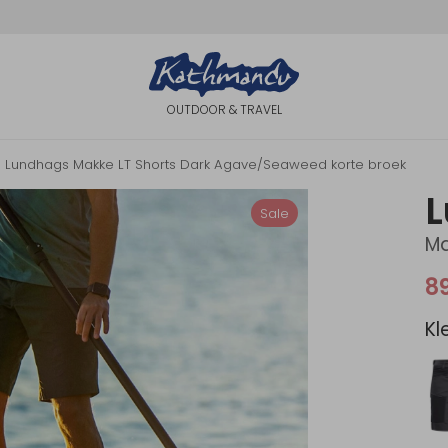
OUTDOOR & TRAVEL
Lundhags Makke LT Shorts Dark Agave/Seaweed korte broek
Sale
Ma
8
Kl