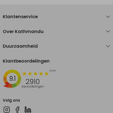
Klantenservice
Over Kathmandu
Duurzaamheid
Klantbeoordelingen
9.1
2910
beoordelingen
Volg ons