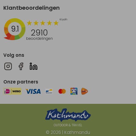
Klantbeoordelingen
9.1
2910
beoordelingen
Volg ons
Onze partners
OUTDOOR & TRAVEL
© 2026 | Kathmandu