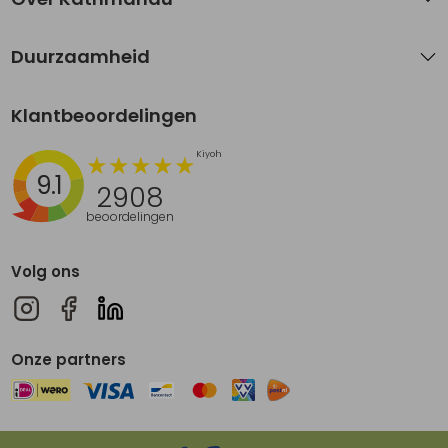
Duurzaamheid
Klantbeoordelingen
9.1
2908
beoordelingen
Volg ons
Onze partners