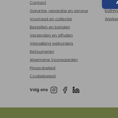
Contact
Over o
Garantie, reparatie en service
Kathm
Voorraad en collectie
Werken
Bestellen en betalen
Verzenden en afhalen
Verpakking weborders
Retourneren
Algemene Voorwaarden
Privacybeleid
Cookiebeleid
Volg ons