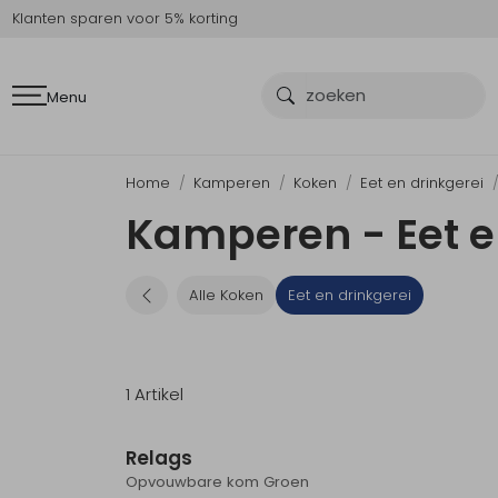
Klanten sparen voor 5% korting
Menu
Home
Kamperen
Koken
Eet en drinkgerei
Kamperen - Eet e
Alle Koken
Eet en drinkgerei
1 Artikel
Relags
Opvouwbare kom Groen