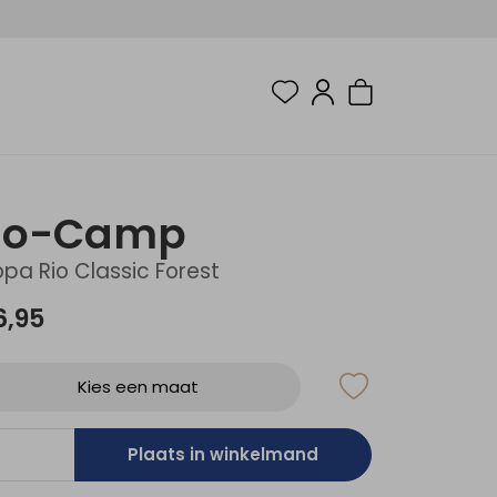
Bo-Camp
pa Rio Classic Forest
6,95
Kies een maat
Plaats in winkelmand