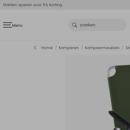
Klanten sparen voor 5% korting
Menu
Home
Kamperen
Kampeermeubels
St