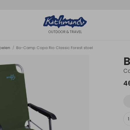
OUTDOOR & TRAVEL
oelen
Bo-Camp Copa Rio Classic Forest stoel
Co
4