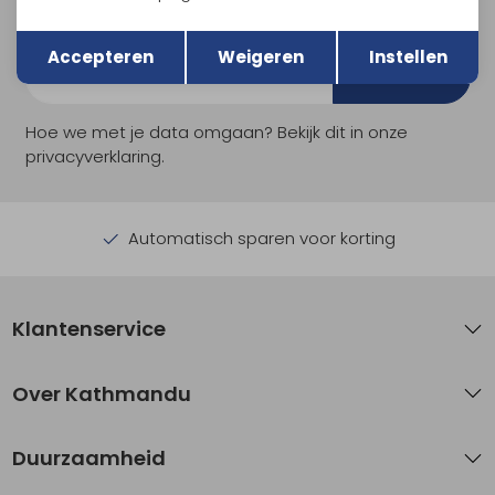
en nieuwe collecties!
Terug
Opslaan
Accepteren
Weigeren
Instellen
Aanmelden
Hoe we met je data omgaan? Bekijk dit in onze
privacyverklaring.
Automatisch sparen voor korting
Klantenservice
Over Kathmandu
Duurzaamheid