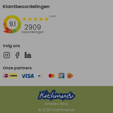
Klantbeoordelingen
9.1
2909
beoordelingen
Volg ons
Onze partners
OUTDOOR & TRAVEL
© 2026 | Kathmandu