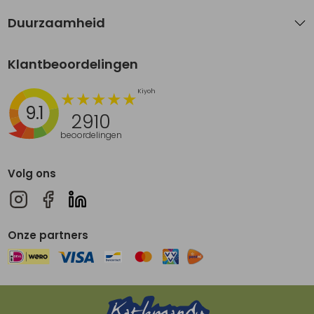
Duurzaamheid
Klantbeoordelingen
9.1
2910
beoordelingen
Volg ons
Onze partners