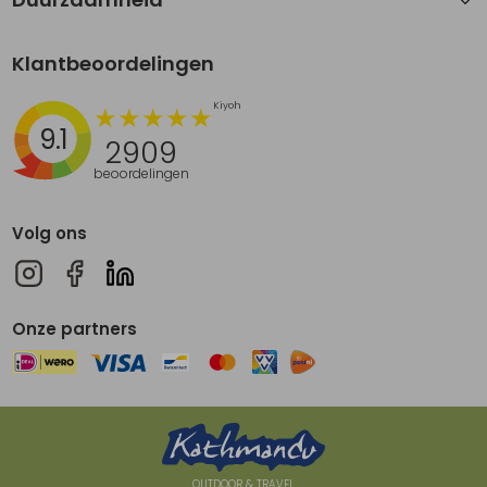
Klantbeoordelingen
9.1
2909
beoordelingen
Volg ons
Onze partners
OUTDOOR & TRAVEL