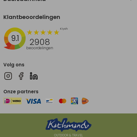
Klantbeoordelingen
9.1
2908
beoordelingen
Volg ons
Onze partners
OUTDOOR & TRAVEL