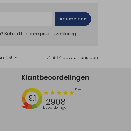
Aanmelden
ekijk dit in onze privacyverklaring.
en €30,-
96% beveelt ons aan
Klantbeoordelingen
9.1
2908
beoordelingen