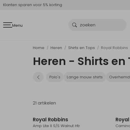
Klanten sparen voor 5% korting
Menu
Home
Heren
Shirts en Tops
Royal Robbins
Heren - Shirts en
Polo's
Lange mouw shirts
Overhemd
21 artikelen
Sale
Royal Robbins
Royal
Amp Lite II S/S Walnut Htr