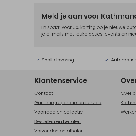
Meld je aan voor Kathma
En spaar voor 5% korting op je nieuwe ou
je e-mails met leuke acties, events en nie
Snelle levering
Automatisc
Klantenservice
Ove
Contact
Over o
Garantie, reparatie en service
Kathm
Voorraad en collectie
Werken
Bestellen en betalen
Verzenden en afhalen