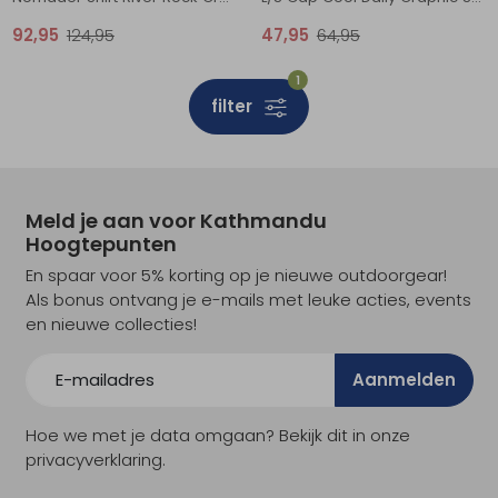
92,95
124,95
47,95
64,95
1
filter
Meld je aan voor Kathmandu
Hoogtepunten
En spaar voor 5% korting op je nieuwe outdoorgear!
Als bonus ontvang je e-mails met leuke acties, events
en nieuwe collecties!
Aanmelden
Hoe we met je data omgaan? Bekijk dit in onze
privacyverklaring.