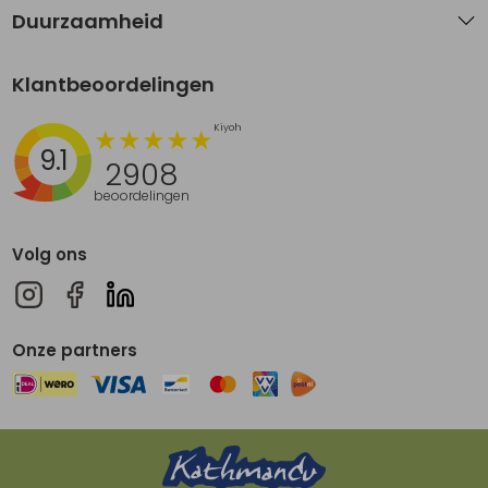
Duurzaamheid
Klantbeoordelingen
9.1
2908
beoordelingen
Volg ons
Onze partners