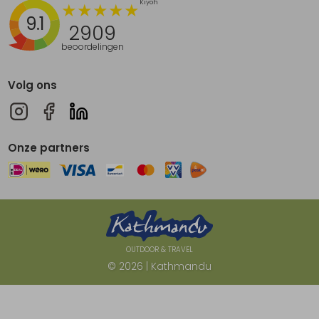
9.1
2909
beoordelingen
Volg ons
Onze partners
OUTDOOR & TRAVEL
© 2026 | Kathmandu