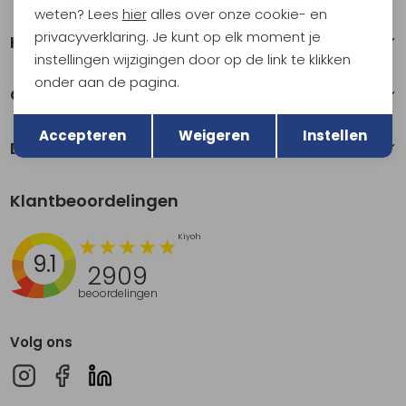
weten? Lees
hier
alles over onze cookie- en
privacyverklaring. Je kunt op elk moment je
Klantenservice
instellingen wijzigingen door op de link te klikken
onder aan de pagina.
Over Kathmandu
Terug
Opslaan
Accepteren
Weigeren
Instellen
Duurzaamheid
Klantbeoordelingen
9.1
2909
beoordelingen
Volg ons