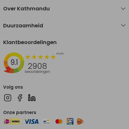
Over Kathmandu
Duurzaamheid
Klantbeoordelingen
9.1
2908
beoordelingen
Volg ons
Onze partners