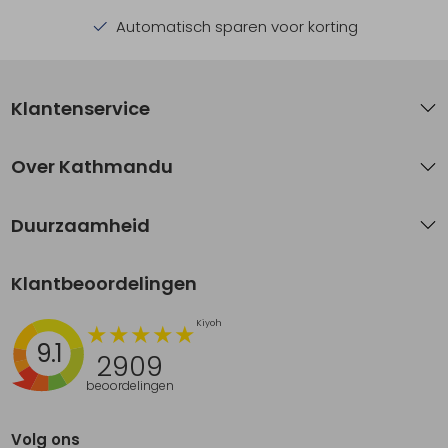
Automatisch sparen voor korting
Klantenservice
Over Kathmandu
Duurzaamheid
Klantbeoordelingen
9.1
2909
beoordelingen
Volg ons