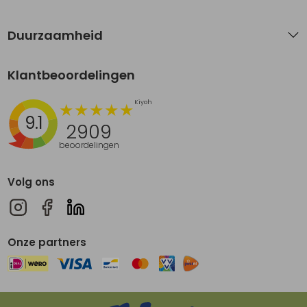
Duurzaamheid
Klantbeoordelingen
9.1
2909
beoordelingen
Volg ons
Onze partners