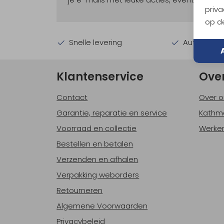
priva
op de
Snelle levering
Automatisc
Klantenservice
Ove
Contact
Over o
Garantie, reparatie en service
Kathm
Voorraad en collectie
Werken
Bestellen en betalen
Verzenden en afhalen
Verpakking weborders
Retourneren
Algemene Voorwaarden
Privacybeleid