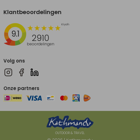
Klantbeoordelingen
9.1
2910
beoordelingen
Volg ons
Onze partners
OUTDOOR & TRAVEL