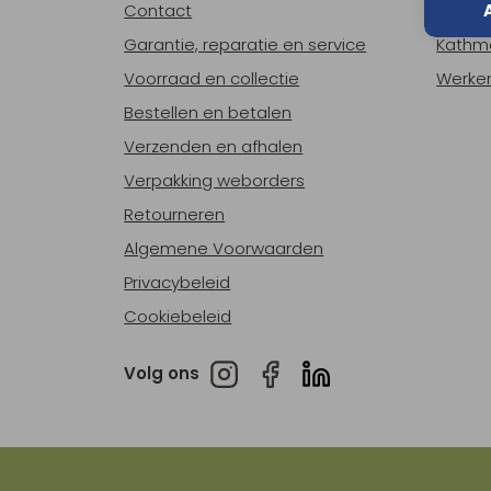
Contact
Over o
Garantie, reparatie en service
Kathm
Voorraad en collectie
Werken
Bestellen en betalen
Verzenden en afhalen
Verpakking weborders
Retourneren
Algemene Voorwaarden
Privacybeleid
Cookiebeleid
Volg ons