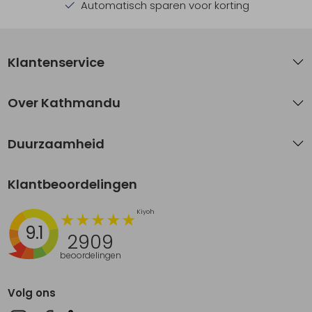
Automatisch sparen voor korting
Klantenservice
Over Kathmandu
Duurzaamheid
Klantbeoordelingen
9.1
2909
beoordelingen
Volg ons