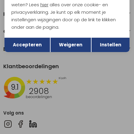
weten? Lees
hier
alles over onze cookie- en
privacyverklaring. Je kunt op elk moment je
Klantenservice
instellingen wijzigingen door op de link te klikken
onder aan de pagina.
Over Kathmandu
Terug
Opslaan
Accepteren
Weigeren
Instellen
Duurzaamheid
Klantbeoordelingen
9.1
2908
beoordelingen
Volg ons