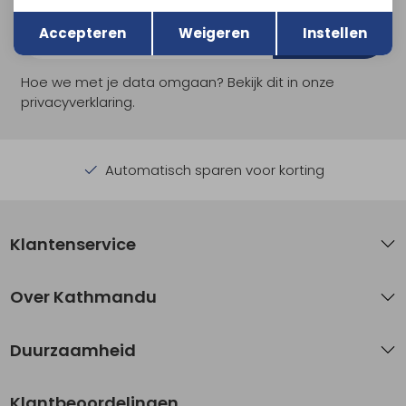
Terug
Opslaan
Accepteren
Weigeren
Instellen
Aanmelden
Hoe we met je data omgaan? Bekijk dit in onze
privacyverklaring.
Automatisch sparen voor korting
Klantenservice
Over Kathmandu
Duurzaamheid
Klantbeoordelingen