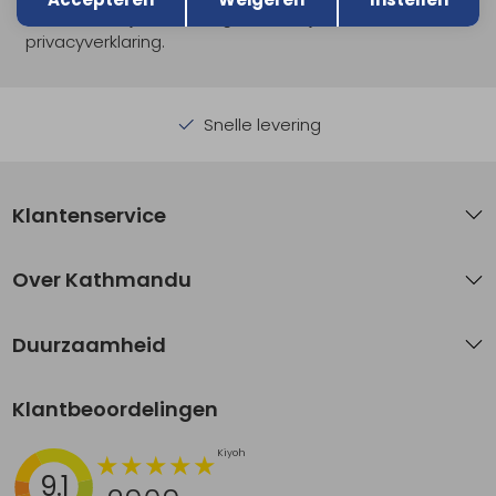
Hoe we met je data omgaan? Bekijk dit in onze
privacyverklaring.
Snelle levering
Klantenservice
Over Kathmandu
Duurzaamheid
Klantbeoordelingen
9.1