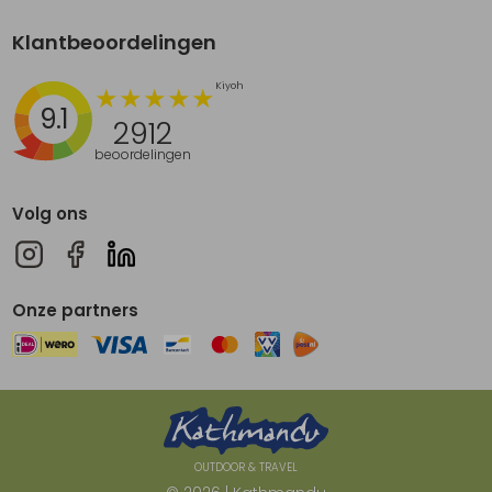
Klantbeoordelingen
9.1
2912
beoordelingen
Volg ons
Onze partners
OUTDOOR & TRAVEL