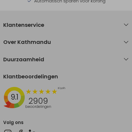
Automatisch sparen voor korting
Klantenservice
Over Kathmandu
Duurzaamheid
Klantbeoordelingen
9.1
2909
beoordelingen
Volg ons