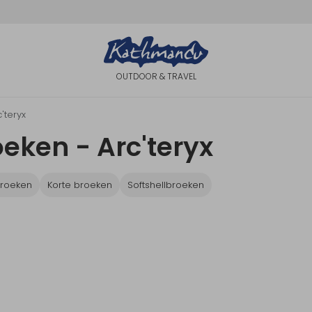
OUTDOOR & TRAVEL
'teryx
eken - Arc'teryx
roeken
Korte broeken
Softshellbroeken