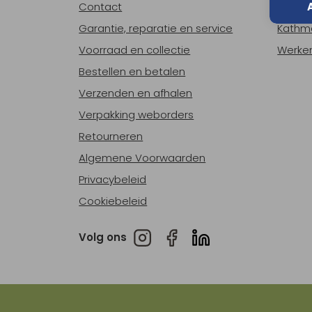
Contact
Over o
Garantie, reparatie en service
Kathm
Voorraad en collectie
Werken
Bestellen en betalen
Verzenden en afhalen
Verpakking weborders
Retourneren
Algemene Voorwaarden
Privacybeleid
Cookiebeleid
Volg ons