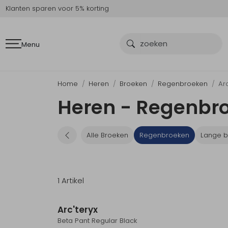
Klanten sparen voor 5% korting
Menu
Home
Heren
Broeken
Regenbroeken
Arc
Heren - Regenbro
Alle Broeken
Regenbroeken
Lange b
1 Artikel
Arc'teryx
Beta Pant Regular Black