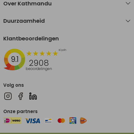
Over Kathmandu
Duurzaamheid
Klantbeoordelingen
9.1
2908
beoordelingen
Volg ons
Onze partners