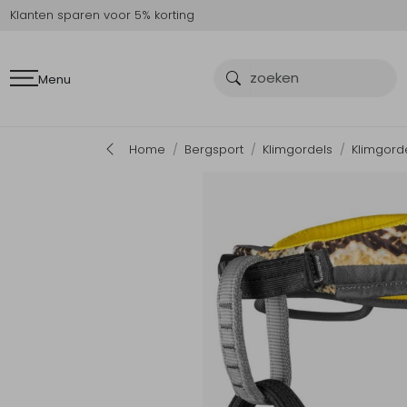
Klanten sparen voor 5% korting
Menu
Home
Bergsport
Klimgordels
Klimgord