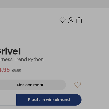
rivel
rness Trend Python
4,95
89,95
Kies een maat
Plaats in winkelmand