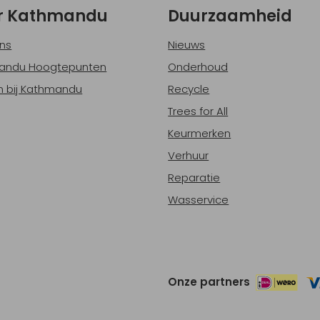
r Kathmandu
Duurzaamheid
ns
Nieuws
andu Hoogtepunten
Onderhoud
 bij Kathmandu
Recycle
Trees for All
Keurmerken
Verhuur
Reparatie
Wasservice
Onze partners