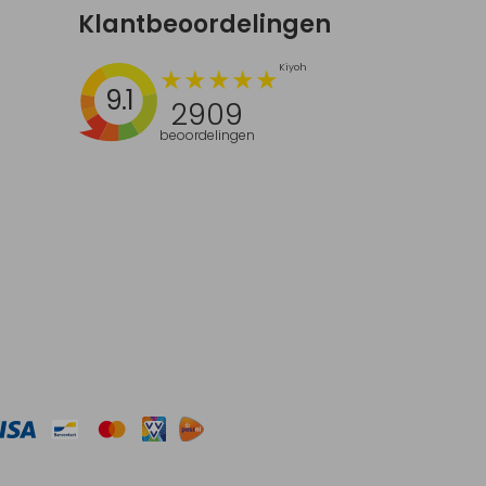
Klantbeoordelingen
9.1
2909
beoordelingen