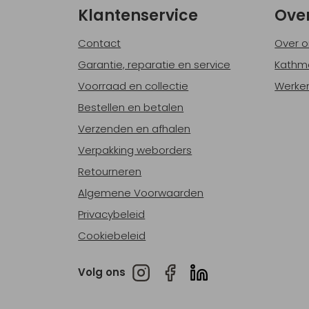
Klantenservice
Ove
Contact
Over o
Garantie, reparatie en service
Kathm
Voorraad en collectie
Werken
Bestellen en betalen
Verzenden en afhalen
Verpakking weborders
Retourneren
Algemene Voorwaarden
Privacybeleid
Cookiebeleid
Volg ons