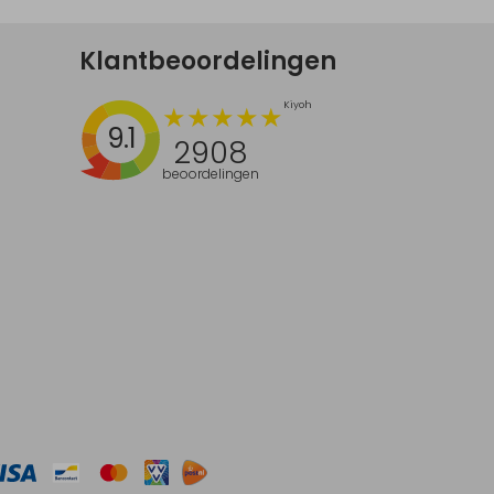
Klantbeoordelingen
9.1
2908
beoordelingen