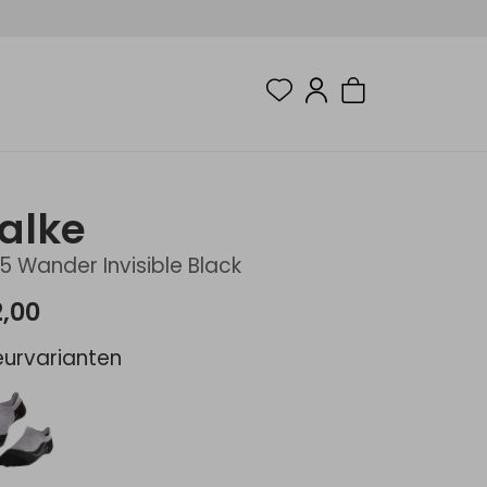
alke
5 Wander Invisible Black
2,00
eurvarianten