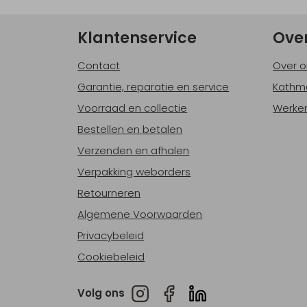
Klantenservice
Ove
Contact
Over o
Garantie, reparatie en service
Kathm
Voorraad en collectie
Werken
Bestellen en betalen
Verzenden en afhalen
Verpakking weborders
Retourneren
Algemene Voorwaarden
Privacybeleid
Cookiebeleid
Volg ons