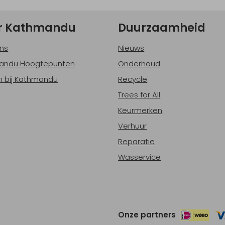
r Kathmandu
Duurzaamheid
ns
Nieuws
andu Hoogtepunten
Onderhoud
 bij Kathmandu
Recycle
Trees for All
Keurmerken
Verhuur
Reparatie
Wasservice
Onze partners