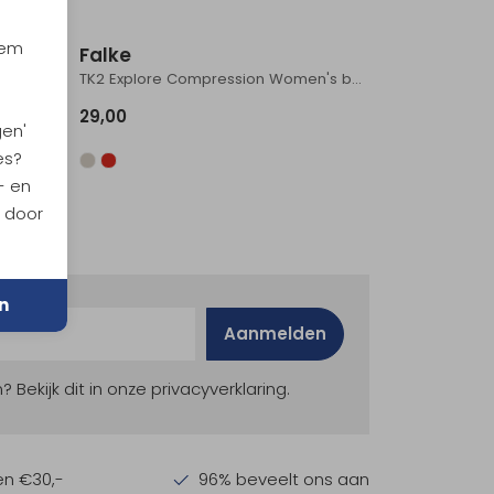
iem
Falke
-black
TK2 Explore Compression Women's beige mel.
29,00
gen'
es?
- en
n door
n
Aanmelden
ekijk dit in onze privacyverklaring.
en €30,-
96% beveelt ons aan