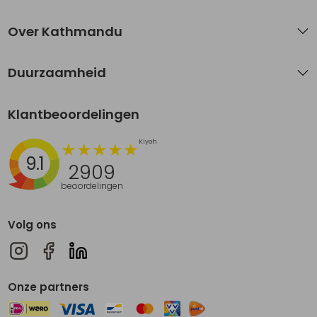
Over Kathmandu
Duurzaamheid
Klantbeoordelingen
9.1
2909
beoordelingen
Volg ons
Onze partners