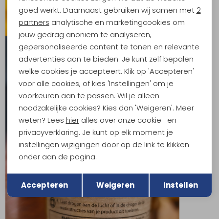
Analytische cookies
goed werkt. Daarnaast gebruiken wij samen met
2
Marketing cookies
partners
analytische en marketingcookies om
jouw gedrag anoniem te analyseren,
gepersonaliseerde content te tonen en relevante
advertenties aan te bieden. Je kunt zelf bepalen
welke cookies je accepteert. Klik op 'Accepteren'
voor alle cookies, of kies 'Instellingen' om je
voorkeuren aan te passen. Wil je alleen
noodzakelijke cookies? Kies dan 'Weigeren'. Meer
weten? Lees
hier
alles over onze cookie- en
privacyverklaring. Je kunt op elk moment je
instellingen wijzigingen door op de link te klikken
onder aan de pagina.
Terug
Opslaan
Accepteren
Weigeren
Instellen