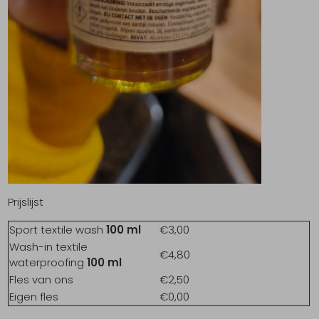
Prijslijst
Sport textile wash
100 ml
€3,00
Wash-in textile
€4,80
waterproofing
100 ml
Fles van ons
€2,50
Eigen fles
€0,00