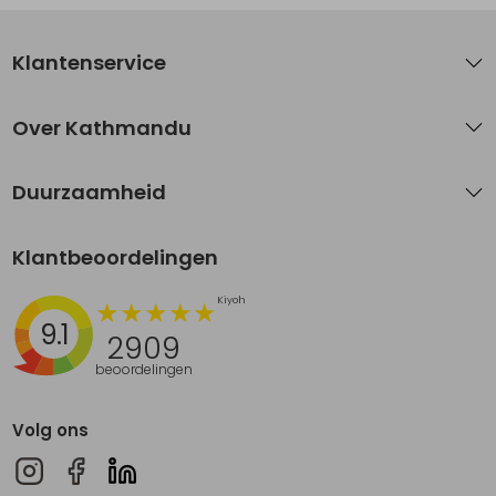
Klantenservice
Over Kathmandu
Duurzaamheid
Klantbeoordelingen
9.1
2909
beoordelingen
Volg ons