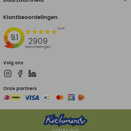
Klantbeoordelingen
9.1
2909
beoordelingen
Volg ons
Onze partners
OUTDOOR & TRAVEL