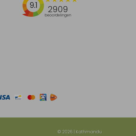
9.1
2909
beoordelingen
© 2026 | Kathmandu