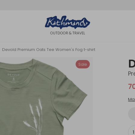
OUTDOOR & TRAVEL
Devold Premium Oats Tee Women's Fog t-shirt
D
Sale
Pr
7
Ma