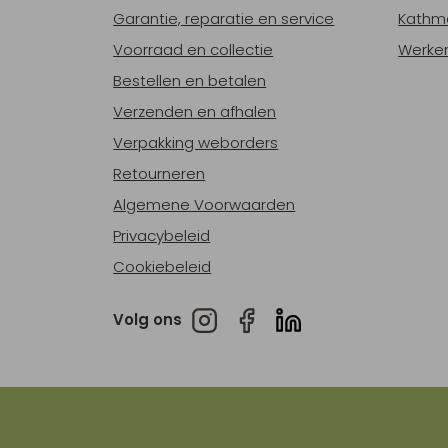
Garantie, reparatie en service
Kathm
Voorraad en collectie
Werken
Bestellen en betalen
Verzenden en afhalen
Verpakking weborders
Retourneren
Algemene Voorwaarden
Privacybeleid
Cookiebeleid
Volg ons