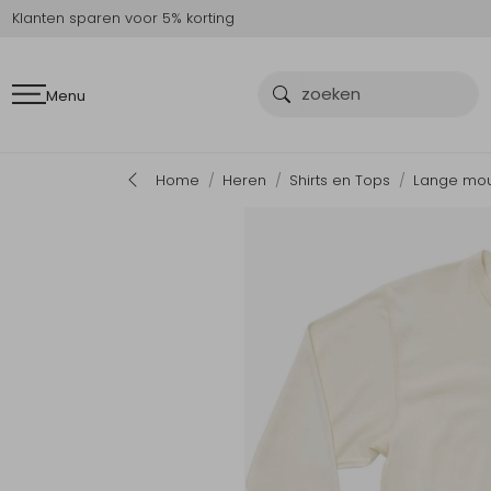
Klanten sparen voor 5% korting
Menu
Home
Heren
Shirts en Tops
Lange mou