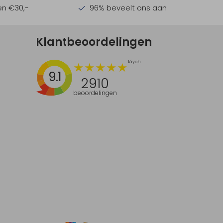
en €30,-
96% beveelt ons aan
Klantbeoordelingen
9.1
2910
beoordelingen