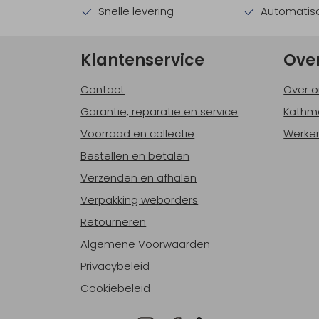
Snelle levering
Automatisc
Klantenservice
Ove
Contact
Over o
Garantie, reparatie en service
Kathm
Voorraad en collectie
Werken
Bestellen en betalen
Verzenden en afhalen
Verpakking weborders
Retourneren
Algemene Voorwaarden
Privacybeleid
Cookiebeleid