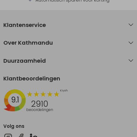
Klantenservice
Over Kathmandu
Duurzaamheid
Klantbeoordelingen
9.1
2910
beoordelingen
Volg ons