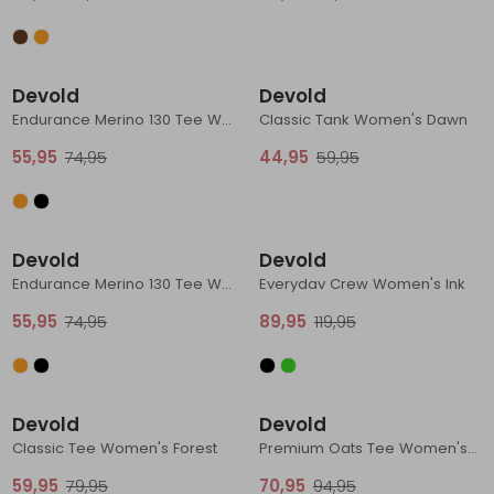
Sale
Sale
Devold
Devold
Endurance Merino 130 Tee Women's Sunrise
Classic Tank Women's Dawn
55,95
74,95
44,95
59,95
Sale
Sale
Devold
Devold
Endurance Merino 130 Tee Women's Night
Everydav Crew Women's Ink
55,95
74,95
89,95
119,95
Sale
Sale
Devold
Devold
Classic Tee Women's Forest
Premium Oats Tee Women's Fog
59,95
79,95
70,95
94,95