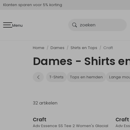
Klanten sparen voor 5% korting
Menu
Home
Dames
Shirts en Tops
Craft
Dames - Shirts en
T-Shirts
Tops en hemden
Lange mou
32 artikelen
Sale
Craft
Craft
Adv Essence SS Tee 2 Women's Glacial
Adv Ess