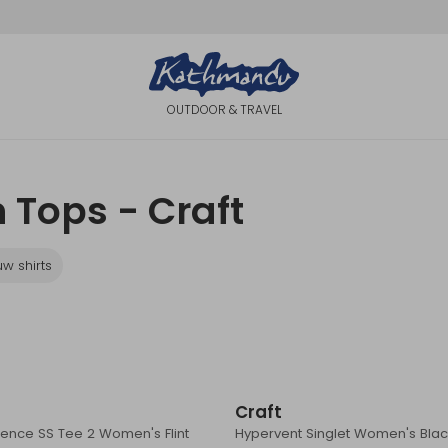
OUTDOOR & TRAVEL
 Tops - Craft
w shirts
Sale
Craft
ence SS Tee 2 Women's Flint
Hypervent Singlet Women's Bla