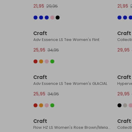
21,95
29,95
21,95
Sale
Craft
Craft
Adv Essence LS Tee Women's Flint
25,95
34,95
29,95
Sale
Craft
Craft
Adv Essence LS Tee Women's GLACIAL
Hyperv
25,95
34,95
29,95
Sale
Craft
Craft
Flow HZ LS Women's Rose Brown/Melange
Collect