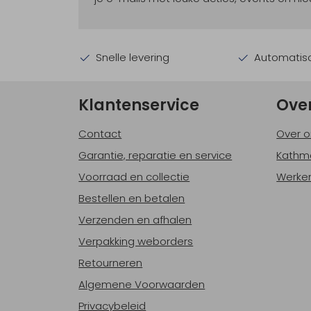
Snelle levering
Automatisc
Klantenservice
Ove
Contact
Over o
Garantie, reparatie en service
Kathm
Voorraad en collectie
Werken
Bestellen en betalen
Verzenden en afhalen
Verpakking weborders
Retourneren
Algemene Voorwaarden
Privacybeleid