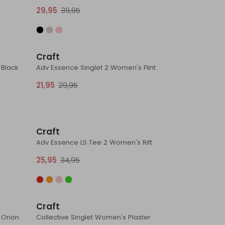
29,95
39,95
Sale
Sale
Craft
 Black
Adv Essence Singlet 2 Women's Flint
21,95
29,95
Sale
Sale
Craft
Adv Essence LS Tee 2 Women's Rift
25,95
34,95
Sale
Sale
Craft
 Orion
Collective Singlet Women's Plaster