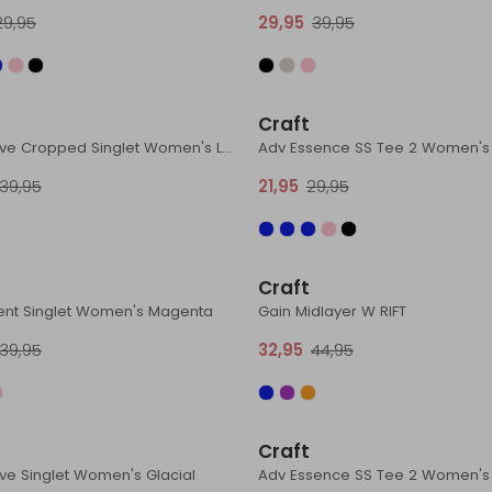
29,95
29,95
39,95
Sale
Craft
Collective Cropped Singlet Women's Leaf
Adv Essence SS Tee 2 Women's
39,95
21,95
29,95
Sale
Craft
ent Singlet Women's Magenta
Gain Midlayer W RIFT
39,95
32,95
44,95
Sale
Craft
ive Singlet Women's Glacial
Adv Essence SS Tee 2 Women's