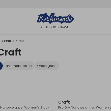
OUTDOOR & TRAVEL
Shirts
Craft
Craft
Thermobroeken
Ondergoed
Craft
y Nanoweight sl Women's Black
Pro Dry Nanoweight ss Women's