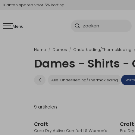
Klanten sparen voor 5% korting
Menu
Home
Dames
Onderkleding/Thermokleding
Dames - Shirts - 
Alle Onderkleding/Thermokleding
Shirts
9 artikelen
Craft
Craft
Core Dry Active Comfort LS Women's Rift
Pro Dr