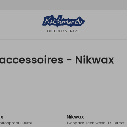
OUTDOOR & TRAVEL
accessoires - Nikwax
ax
Nikwax
ottonproof 300ml .
Twinpack Tech wash-TX-Direct