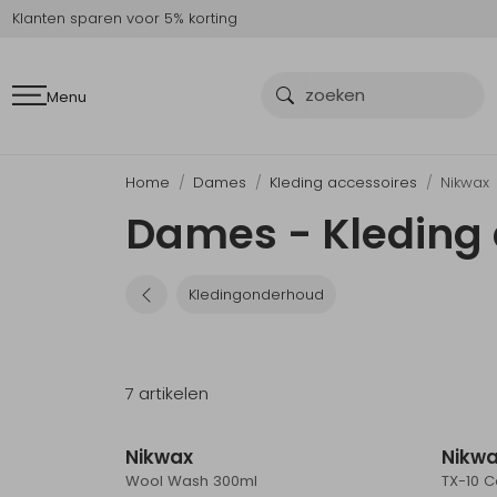
Klanten sparen voor 5% korting
Menu
Home
Dames
Kleding accessoires
Nikwax
Dames - Kleding 
Kledingonderhoud
7 artikelen
Nikwax
Nikw
Wool Wash 300ml
TX-10 C