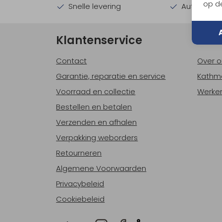
op de
Snelle levering
Automatisc
Klantenservice
Ove
Contact
Over o
Garantie, reparatie en service
Kathm
Voorraad en collectie
Werken
Bestellen en betalen
Verzenden en afhalen
Verpakking weborders
Retourneren
Algemene Voorwaarden
Privacybeleid
Cookiebeleid