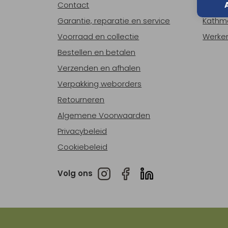
Contact
Over o
Garantie, reparatie en service
Kathm
Voorraad en collectie
Werken
Bestellen en betalen
Verzenden en afhalen
Verpakking weborders
Retourneren
Algemene Voorwaarden
Privacybeleid
Cookiebeleid
Volg ons