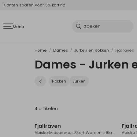
Klanten sparen voor 5% korting
Menu
Home
Dames
Jurken en Rokken
Fjällräven
Dames - Jurken e
Rokken
Jurken
4 artikelen
Fjällräven
Fjäll
Abisko Midsummer Skort Women's Black
Abisko 