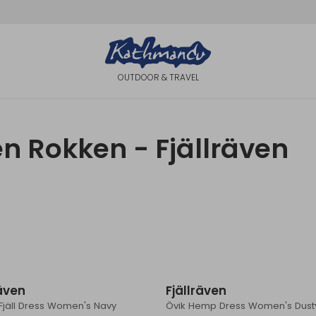
OUTDOOR & TRAVEL
n Rokken - Fjällräven
räven
Fjällräven
Fjäll Dress Women's Navy
Övik Hemp Dress Women's Dust