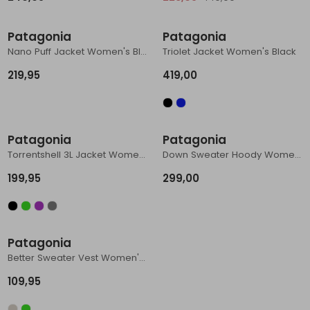
Patagonia
Patagonia
Nano Puff Jacket Women's Black
Triolet Jacket Women's Black
219,95
419,00
Patagonia
Patagonia
Torrentshell 3L Jacket Women's Black
Down Sweater Hoody Women's Black
199,95
299,00
Patagonia
Better Sweater Vest Women's Birch White
109,95