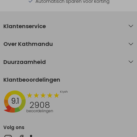
Automatisch sparen voor korting
Klantenservice
Over Kathmandu
Duurzaamheid
Klantbeoordelingen
9.1
2908
beoordelingen
Volg ons