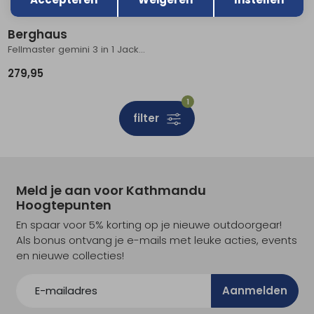
Berghaus
Fellmaster gemini 3 in 1 Jacket Women's
279,95
1
filter
Meld je aan voor Kathmandu
Hoogtepunten
En spaar voor 5% korting op je nieuwe outdoorgear!
Als bonus ontvang je e-mails met leuke acties, events
en nieuwe collecties!
Aanmelden