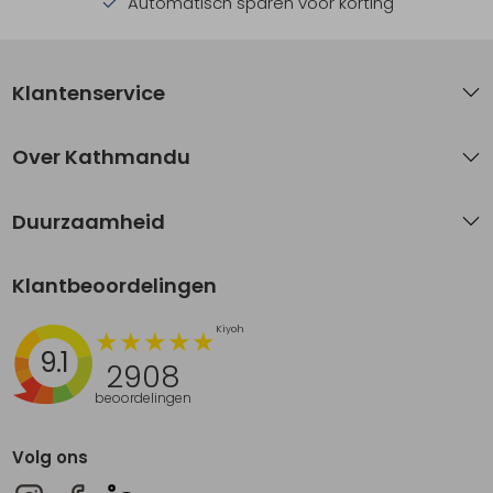
Automatisch sparen voor korting
Klantenservice
Over Kathmandu
Duurzaamheid
Klantbeoordelingen
9.1
2908
beoordelingen
Volg ons