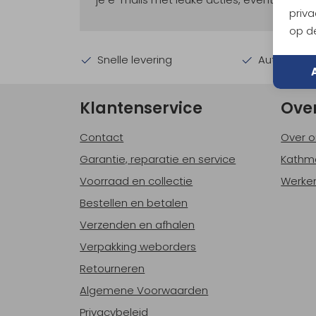
priva
op de
Snelle levering
Automatisc
Klantenservice
Ove
Contact
Over o
Garantie, reparatie en service
Kathm
Voorraad en collectie
Werken
Bestellen en betalen
Verzenden en afhalen
Verpakking weborders
Retourneren
Algemene Voorwaarden
Privacybeleid